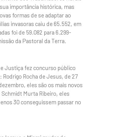
ua importância histórica, mas
ovas formas de se adaptar ao
lias invasoras caiu de 65.552, em
das foi de 59.082 para 6.299-
issão da Pastoral da Terra.
 de Justiça fez concurso público
: Rodrigo Rocha de Jesus, de 27
e dezembro, eles são os mais novos
 Schmidt Murta Ribeiro, eles
menos 30 conseguissem passar no