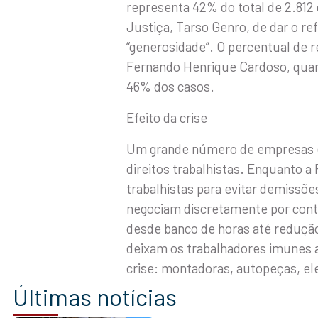
representa 42% do total de 2.812 
Justiça, Tarso Genro, de dar o re
“generosidade”. O percentual de 
Fernando Henrique Cardoso, quand
46% dos casos.
Efeito da crise
Um grande número de empresas e t
direitos trabalhistas. Enquanto a 
trabalhistas para evitar demissõe
negociam discretamente por conta
desde banco de horas até redução
deixam os trabalhadores imunes 
crise: montadoras, autopeças, elet
Últimas notícias