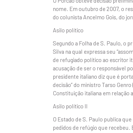
O Porcão obteve decisão prelimi
nome. Em outubro de 2007, o rest
do colunista Ancelmo Gois, do jor
Asilo político
Segundo a Folha de S. Paulo, o pre
Silva na qual expressa seu “assom
de refugiado político ao escritor i
acusação de ser o responsável por 
presidente italiano diz que é port
decisão” do ministro Tarso Genro 
Constituição italiana em relação 
Asilo político II
O Estado de S. Paulo publica que
pedidos de refúgio que recebeu. 