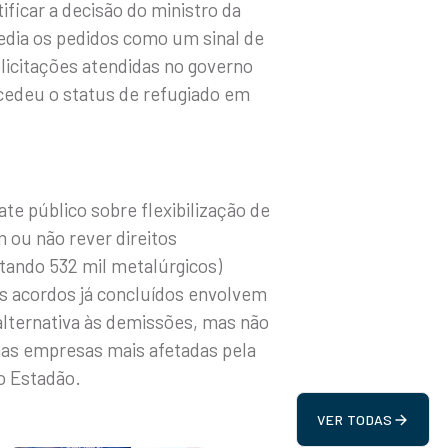
ficar a decisão do ministro da
ncedia os pedidos como um sinal de
licitações atendidas no governo
cedeu o status de refugiado em
e público sobre flexibilização de
m ou não rever direitos
ntando 532 mil metalúrgicos)
s acordos já concluídos envolvem
alternativa às demissões, mas não
nas empresas mais afetadas pela
 o Estadão.
VER TODAS