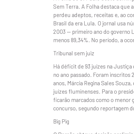
Sem Terra. A Folha destaca que 
perdeu adeptos, receitas e, ao c
Brasil da era Lula. O jornal usa
2003 — primeiro ano do governo L
menos 89,34%. No período, a ocorr
Tribunal sem juiz
Há déficit de 93 juízes na Justiça
no ano passado. Foram inscritos 
anos, Márcia Regina Sales Souza, 
juízes fluminenses. Para o presi
ficarão marcados como o menor g
concurso, segundo reportagem do
Big Pig