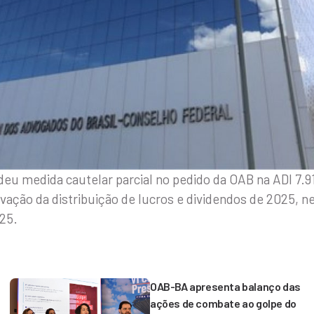
u medida cautelar parcial no pedido da OAB na ADI 7.9
ovação da distribuição de lucros e dividendos de 2025, 
025.
OAB-BA apresenta balanço das
ações de combate ao golpe do