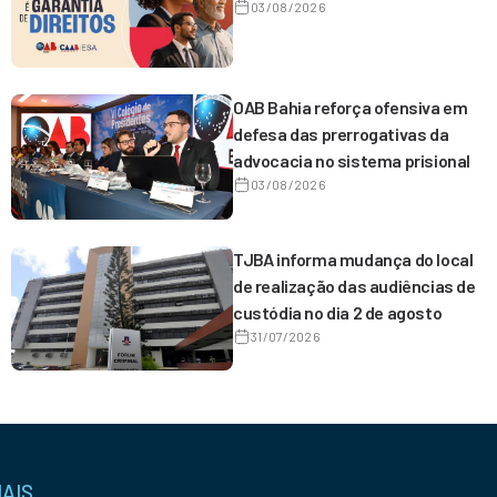
03/08/2026
OAB Bahia reforça ofensiva em
defesa das prerrogativas da
advocacia no sistema prisional
03/08/2026
TJBA informa mudança do local
de realização das audiências de
custódia no dia 2 de agosto
31/07/2026
IAIS