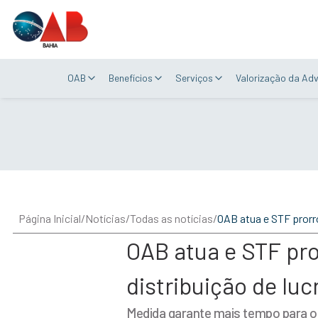
OAB
Benefícios
Serviços
Valorização da Ad
Página Inicial
/
Notícias
/
Todas as notícias
/
OAB atua e STF pro
distribuição de lu
Medida garante mais tempo para os