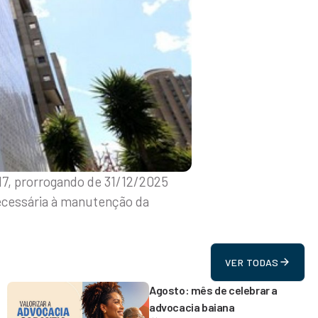
17, prorrogando de 31/12/2025
necessária à manutenção da
VER TODAS
Agosto: mês de celebrar a
advocacia baiana