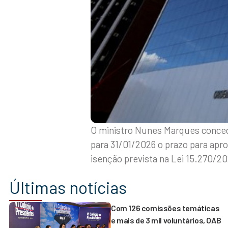
O ministro Nunes Marques concede
para 31/01/2026 o prazo para apr
isenção prevista na Lei 15.270/2
Últimas notícias
Com 126 comissões temáticas
e mais de 3 mil voluntários, OAB