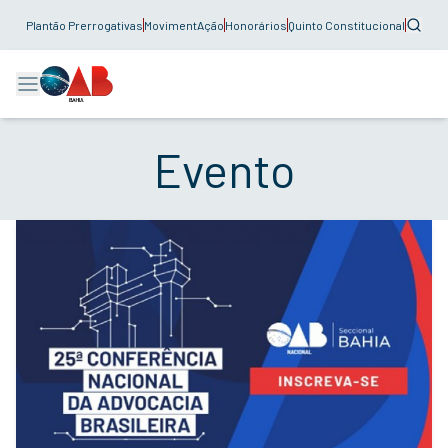
Plantão Prerrogativas
MovimentAção
Honorários
Quinto Constitucional
Evento