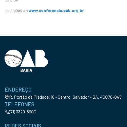
Inscrições em
www.conferencia.oab.org.br
ENDEREÇO
R. Portão da Piedade, 16 - Centro, Salvador - BA, 40070-045
TELEFONES
(71) 3329-8900
REDES SOCIAIS