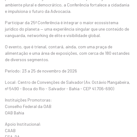
ambiente plural e democrático, a Conferência fortalece a cidadania
e impulsiona o futuro da Advocacia.
Participar da 25ª Conferência é integrar o maior ecossistema
jurídico do planeta — uma experiência singular que une conteúdo de
vanguarda, networking de elite e visibilidade global.
O evento, que é trienal, contará, ainda, com uma praça de
alimentação e uma área de exposições, com cerca de 180 estandes
de diversos segmentos.
Período: 23 a 25 de novembro de 2026
Local: Centro de Convenções de Salvador (Av. Octávio Mangabeira,
nº 5490 - Boca do Rio - Salvador - Bahia - CEP 41.706-690)
Instituições Promotoras:
Conselho Federal da OAB
OAB Bahia
Apoio Institucional:
CAAB
ESA-BA