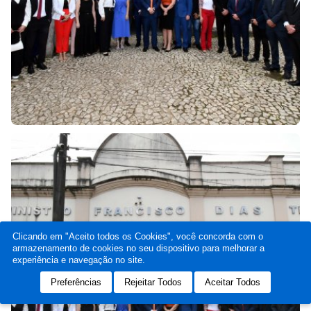
Clicando em "Aceito todos os Cookies", você concorda com o
armazenamento de cookies no seu dispositivo para melhorar a
experiência e navegação no site.
Preferências
Rejeitar Todos
Aceitar Todos