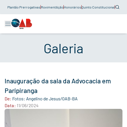
Plantão Prerrogativas
MovimentAção
Honorários
Quinto Constitucional
Galeria
Inauguração da sala da Advocacia em
Paripiranga
De:
Fotos: Angelino de Jesus/OAB-BA
Data:
11/06/2024