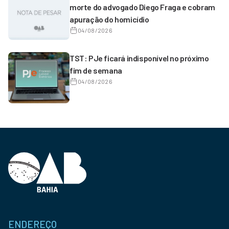
morte do advogado Diego Fraga e cobram
apuração do homicídio
04/08/2026
TST: PJe ficará indisponível no próximo
fim de semana
04/08/2026
ENDEREÇO