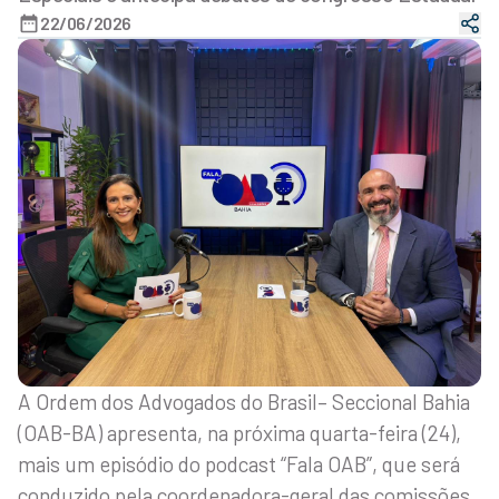
22/06/2026
A Ordem dos Advogados do Brasil– Seccional Bahia
(OAB-BA) apresenta, na próxima quarta-feira (24),
mais um episódio do podcast “Fala OAB”, que será
conduzido pela coordenadora-geral das comissões