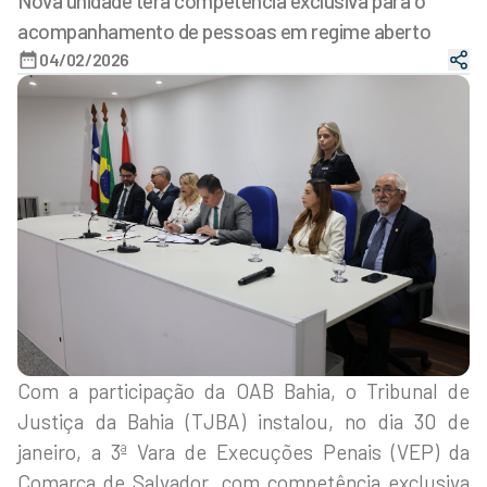
Nova unidade terá competência exclusiva para o
acompanhamento de pessoas em regime aberto
04/02/2026
Com a participação da OAB Bahia, o Tribunal de
Justiça da Bahia (TJBA) instalou, no dia 30 de
janeiro, a 3ª Vara de Execuções Penais (VEP) da
Comarca de Salvador, com competência exclusiva