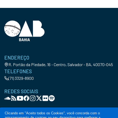
ENDEREÇO
R. Portão da Piedade, 16 - Centro, Salvador - BA, 40070-045
TELEFONES
(71) 3329-8900
REDES SOCIAIS
Clicando em "Aceito todos os Cookies", você concorda com o
armazenamento de cookies no seu dispositivo para melhorar a