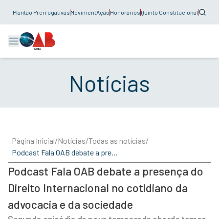
Plantão Prerrogativas
MovimentAção
Honorários
Quinto Constitucional
Notícias
Página Inicial
/
Notícias
/
Todas as notícias
/
Podcast Fala OAB debate a presença do Direito Internacional no cotidiano da advocacia e da sociedade
Podcast Fala OAB debate a presença do
Direito Internacional no cotidiano da
advocacia e da sociedade