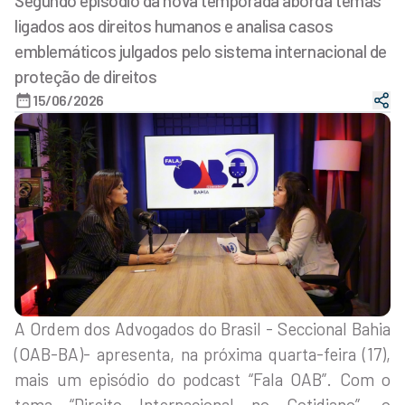
Segundo episódio da nova temporada aborda temas
ligados aos direitos humanos e analisa casos
emblemáticos julgados pelo sistema internacional de
proteção de direitos
15/06/2026
A Ordem dos Advogados do Brasil - Seccional Bahia
(OAB-BA)- apresenta, na próxima quarta-feira (17),
mais um episódio do podcast “Fala OAB”. Com o
tema “Direito Internacional no Cotidiano”, o