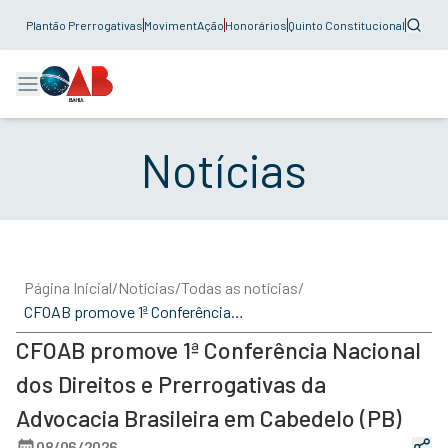
Plantão Prerrogativas
MovimentAção
Honorários
Quinto Constitucional
Notícias
Página Inicial
/
Notícias
/
Todas as notícias
/
CFOAB promove 1ª Conferência Nacional dos Direitos e Prerrogativas da Advocacia Brasileira em Cabedelo (PB)
CFOAB promove 1ª Conferência Nacional
dos Direitos e Prerrogativas da
Advocacia Brasileira em Cabedelo (PB)
08/06/2026