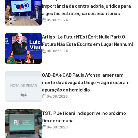
importância da controladoria jurídica para
a gestão estratégica dos escritórios
05/08/2026
Artigo: Le Futur N’Est Écrit Nulle Part (O
Futuro Não Está Escrito em Lugar Nenhum)
05/08/2026
OAB-BA e OAB Paulo Afonso lamentam
morte do advogado Diego Fraga e cobram
apuração do homicídio
04/08/2026
TST: PJe ficará indisponível no próximo
fim de semana
04/08/2026