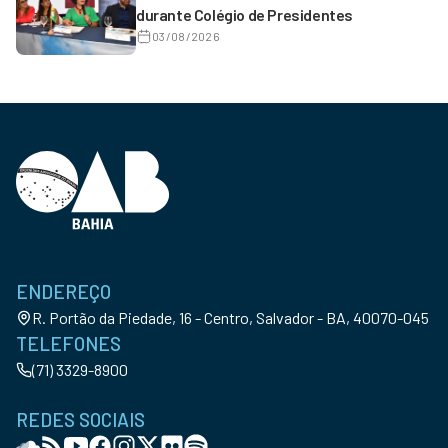
durante Colégio de Presidentes
03/08/2026
ENDEREÇO
R. Portão da Piedade, 16 - Centro, Salvador - BA, 40070-045
TELEFONES
(71) 3329-8900
REDES SOCIAIS