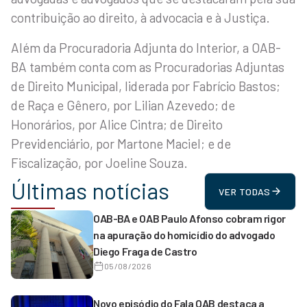
contribuição ao direito, à advocacia e à Justiça.
Além da Procuradoria Adjunta do Interior, a OAB-
BA também conta com as Procuradorias Adjuntas
de Direito Municipal, liderada por Fabrício Bastos;
de Raça e Gênero, por Lilian Azevedo; de
Honorários, por Alice Cintra; de Direito
Previdenciário, por Martone Maciel; e de
Fiscalização, por Joeline Souza.
Últimas notícias
VER TODAS
OAB-BA e OAB Paulo Afonso cobram rigor
na apuração do homicídio do advogado
Diego Fraga de Castro
05/08/2026
Novo episódio do Fala OAB destaca a