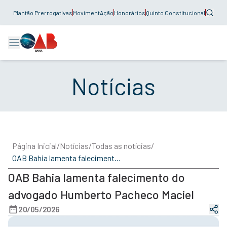
Plantão Prerrogativas
MovimentAção
Honorários
Quinto Constitucional
Notícias
Página Inicial
/
Notícias
/
Todas as notícias
/
OAB Bahia lamenta falecimento do advogado Humberto Pacheco Maciel
OAB Bahia lamenta falecimento do
advogado Humberto Pacheco Maciel
20/05/2026