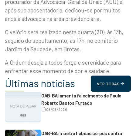
procurador da Advocacia-Geral da União (AGU) e,
após sua aposentadoria, dedicou-se por muitos
anos à advocacia na área previdenciária.
O velório será realizado nesta quarta (20), às 13h,
seguido do sepultamento, às 17h, no cemitério
Jardim da Saudade, em Brotas.
A Ordem deseja a todos força e serenidade para
enfrentar esse momento de dor e saudade.
Últimas notícias
VER TODAS
OAB-BA lamenta falecimento de Paulo
Roberto Bastos Furtado
08/08/2026
OAB-BA impetra habeas corpus contra