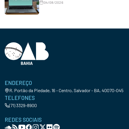
04/08/2026
ENDEREÇO
R. Portão da Piedade, 16 - Centro, Salvador - BA, 40070-045
TELEFONES
(71) 3329-8900
REDES SOCIAIS