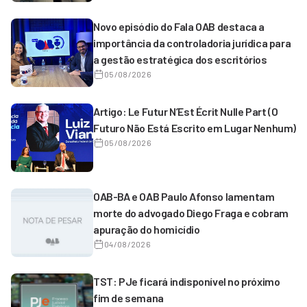
Novo episódio do Fala OAB destaca a
importância da controladoria jurídica para
a gestão estratégica dos escritórios
05/08/2026
Artigo: Le Futur N’Est Écrit Nulle Part (O
Futuro Não Está Escrito em Lugar Nenhum)
05/08/2026
OAB-BA e OAB Paulo Afonso lamentam
morte do advogado Diego Fraga e cobram
apuração do homicídio
04/08/2026
TST: PJe ficará indisponível no próximo
fim de semana