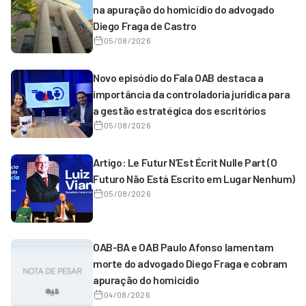
na apuração do homicídio do advogado
Diego Fraga de Castro
05/08/2026
Novo episódio do Fala OAB destaca a
importância da controladoria jurídica para
a gestão estratégica dos escritórios
05/08/2026
Artigo: Le Futur N’Est Écrit Nulle Part (O
Futuro Não Está Escrito em Lugar Nenhum)
05/08/2026
OAB-BA e OAB Paulo Afonso lamentam
morte do advogado Diego Fraga e cobram
apuração do homicídio
04/08/2026