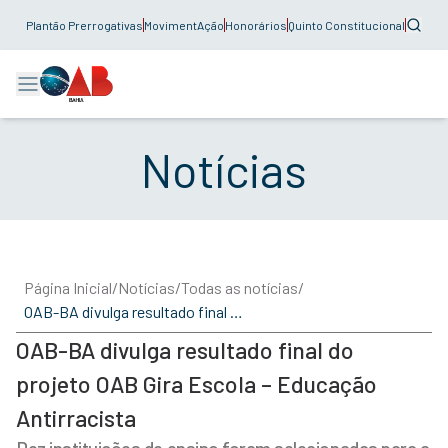
Plantão Prerrogativas
MovimentAção
Honorários
Quinto Constitucional
Notícias
Página Inicial
/
Notícias
/
Todas as notícias
/
OAB-BA divulga resultado final do projeto OAB Gira Escola – Educação Antirracista
OAB-BA divulga resultado final do
projeto OAB Gira Escola – Educação
Antirracista