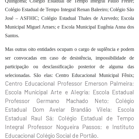
Quingoma; Colégio Estadual de Tempo Integral Paulo Freire;
Colégio Estadual de Tempo Integral Renan Baleeiro; Colégio São
José – ASFHIC; Colégio Estadual Thales de Azevedo; Escola
Municipal Miguel Arraes; e Escola Municipal Eugênia Anna dos
Santos.
Mas out
ras oito
entidades ocupam o cargo de suplência e podem
ser convocadas em caso de desistência, impossibilidade de
participação ou desclassificação posterior de alguma das
selecionadas.
São elas: Centro Educacional Municipal Fênix;
Centro Educacional Professor Emerson Palmeira;
Escola Municipal Arte e Alegria; Escola Estadual
Professor Germano Machado Neto; Colégio
Estadual Dom Avelar Brandão Vilela; Escola
Estadual Raul Sá; Colégio Estadual de Tempo
Integral Professor Nogueira Passos; e Instituto
Educacional Colégio Social de Portão.