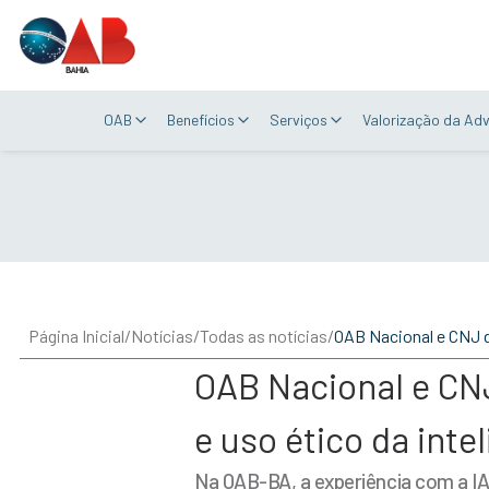
OAB
Benefícios
Serviços
Valorização da Ad
Página Inicial
/
Notícias
/
Todas as notícias
/
OAB Nacional e CN
e uso ético da intel
Na OAB-BA, a experiência com a IA 