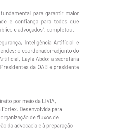
fundamental para garantir maior
dade e confiança para todos que
úblico e advogados”, completou.
rança, Inteligência Artificial e
 Mendes; o coordenador-adjunto do
tificial, Layla Abdo; a secretária
 Presidentes da OAB e presidente
ireito por meio da LIVIA,
h Forlex. Desenvolvida para
 organização de fluxos de
ção da advocacia e à preparação