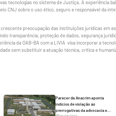
vas tecnologias no sistema de Justiça. A experiência ba
o CNJ sobre o uso ético, seguro e responsável da intelig
a crescente preocupação das instituições jurídicas em e
ndo transparência, proteção de dados, segurança jurídic
riência da OAB-BA com a LIVIA visa incorporar a tecnolo
idade sem substituir a atuação técnica, crítica e humani
Parecer da Anacrim aponta
indícios de violação às
prerrogativas da advocacia em
06/08/2026