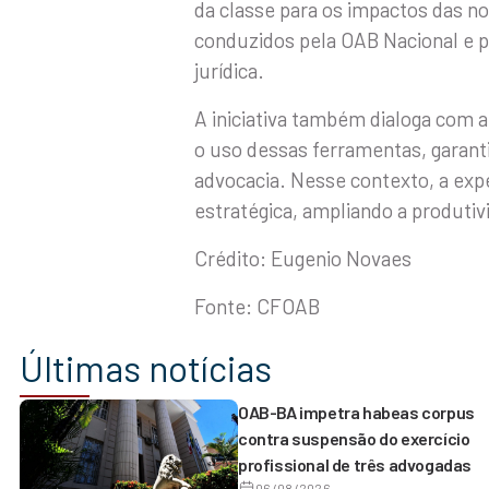
da classe para os impactos das no
conduzidos pela OAB Nacional e pel
jurídica.
A iniciativa também dialoga com 
o uso dessas ferramentas, garanti
advocacia. Nesse contexto, a expe
estratégica, ampliando a produtiv
Crédito: Eugenio Novaes
Fonte: CFOAB
Últimas notícias
OAB-BA impetra habeas corpus
contra suspensão do exercício
profissional de três advogadas
06/08/2026