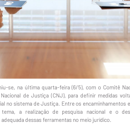
-se, na última quarta-feira (6/5), com o Comitê Nacio
 Nacional de Justiça (CNJ), para definir medidas vo
icial no sistema de Justiça. Entre os encaminhamentos 
tema, a realização de pesquisa nacional e o de
o adequada dessas ferramentas no meio jurídico.