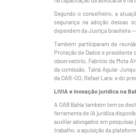
na capacitação da advocacia e na s
Segundo o conselheiro, a atuaç
segurança na adoção dessas sol
dependem da Justiça brasileira —
Também participaram da reunião 
Proteção de Dados e presidente d
observatório, Fabrício da Mota Al
da comissão, Tainá Aguiar Junqu
da OAB-GO, Rafael Lara; e do pre
LIVIA e inovação jurídica na Ba
A OAB Bahia também tem se destacad
ferramenta de IA jurídica disponi
auxiliar advogados em pesquisas 
trabalho, a aquisição da platafor