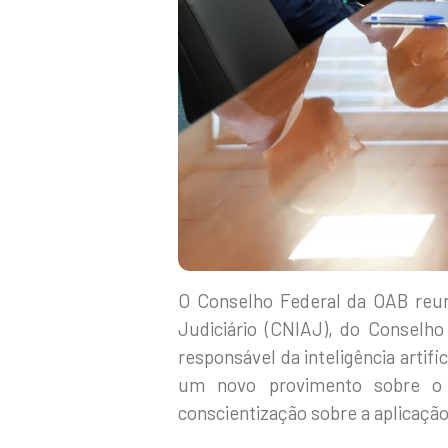
O Conselho Federal da OAB reuniu
Judiciário (CNIAJ), do Conselho
responsável da inteligência artif
um novo provimento sobre o 
conscientização sobre a aplicaçã