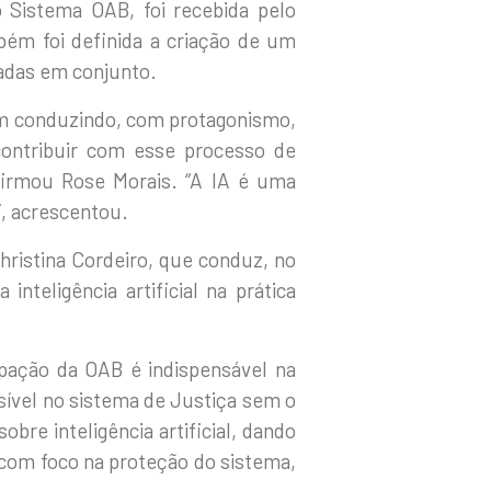
 Sistema OAB, foi recebida pelo
bém foi definida a criação de um
radas em conjunto.
em conduzindo, com protagonismo,
 contribuir com esse processo de
firmou Rose Morais. “A IA é uma
”, acrescentou.
hristina Cordeiro, que conduz, no
teligência artificial na prática
ipação da OAB é indispensável na
ssível no sistema de Justiça sem o
re inteligência artificial, dando
com foco na proteção do sistema,