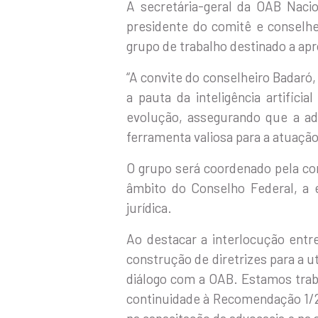
A secretária-geral da OAB Naci
presidente do comitê e conselhe
grupo de trabalho destinado a ap
“A convite do conselheiro Badar
a pauta da inteligência artific
evolução, assegurando que a ad
ferramenta valiosa para a atuação
O grupo será coordenado pela cor
âmbito do Conselho Federal, a e
jurídica.
Ao destacar a interlocução entr
construção de diretrizes para a u
diálogo com a OAB. Estamos traba
continuidade à Recomendação 1/2