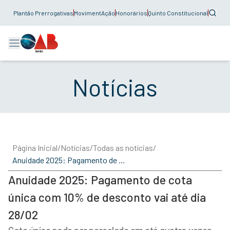
Plantão Prerrogativas
MovimentAção
Honorários
Quinto Constitucional
Notícias
Página Inicial
/
Notícias
/
Todas as notícias
/
Anuidade 2025: Pagamento de cota única com 10% de desconto vai até dia 28/02
Anuidade 2025: Pagamento de cota
única com 10% de desconto vai até dia
28/02