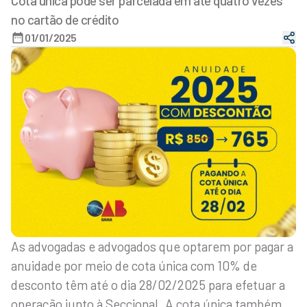
Cota única pode ser parcelada em até quatro vezes
no cartão de crédito
01/01/2025
As advogadas e advogados que optarem por pagar a
anuidade por meio de cota única com 10% de
desconto têm até o dia 28/02/2025 para efetuar a
operação junto à Seccional. A cota única também