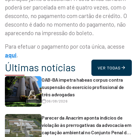
poderá ser parcelada em até quatro vezes, com o
desconto, no pagamento com cartão de crédito. O
desconto é dado no momento do pagamento, não
aparecendo na impressão do boleto.
Para efetuar o pagamento por cota única, acesse
aqui
.
Últimas notícias
VER TODAS
OAB-BA impetra habeas corpus contra
suspensão do exercício profissional de
três advogadas
06/08/2026
Parecer da Anacrim aponta indícios de
violação às prerrogativas da advocacia em
captação ambiental no Conjunto Penal de