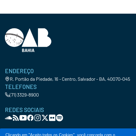
ENDEREÇO
R. Portão da Piedade, 16 - Centro, Salvador - BA, 40070-045
TELEFONES
(71) 3329-8900
REDES SOCIAIS
Clicando em "Aceito todos os Cookies", você concorda com o