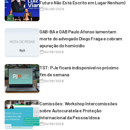
Futuro Não Está Escrito em Lugar Nenhum)
05/08/2026
OAB-BA e OAB Paulo Afonso lamentam
morte do advogado Diego Fraga e cobram
apuração do homicídio
04/08/2026
TST: PJe ficará indisponível no próximo
fim de semana
04/08/2026
Comissões: Workshop Intercomissões
sobre Autocuratela e Proteção
Internacional da Pessoa Idosa
04/08/2026