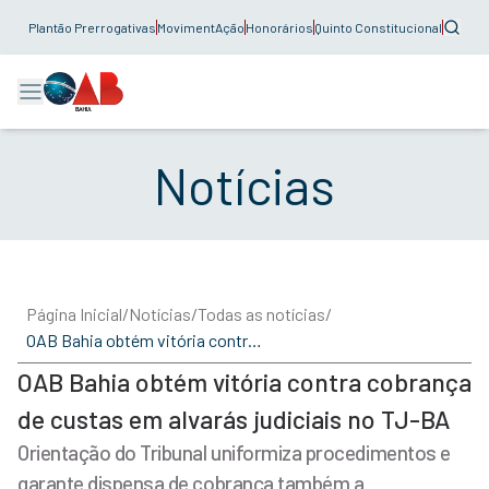
Plantão Prerrogativas
MovimentAção
Honorários
Quinto Constitucional
Notícias
Página Inicial
/
Notícias
/
Todas as notícias
/
OAB Bahia obtém vitória contra cobrança de custas em alvarás judiciais no TJ-BA
OAB Bahia obtém vitória contra cobrança
de custas em alvarás judiciais no TJ-BA
Orientação do Tribunal uniformiza procedimentos e
garante dispensa de cobrança também a