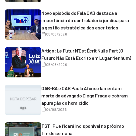
Novo episódio do Fala OAB destaca a
importância da controladoria jurídica para
a gestão estratégica dos escritórios
05/08/2026
Artigo: Le Futur N’Est Écrit Nulle Part (O
Futuro Não Está Escrito em Lugar Nenhum)
05/08/2026
OAB-BA e OAB Paulo Afonso lamentam
morte do advogado Diego Fraga e cobram
apuração do homicídio
04/08/2026
TST: PJe ficará indisponível no próximo
fim de semana