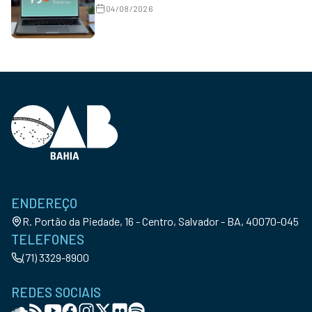
04/08/2026
ENDEREÇO
R. Portão da Piedade, 16 - Centro, Salvador - BA, 40070-045
TELEFONES
(71) 3329-8900
REDES SOCIAIS