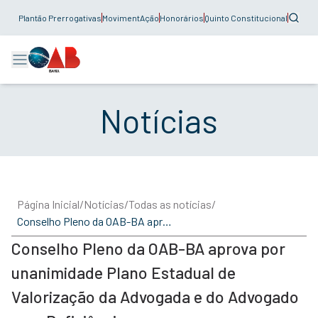
Plantão Prerrogativas
MovimentAção
Honorários
Quinto Constitucional
Notícias
Página Inicial
/
Notícias
/
Todas as notícias
/
Conselho Pleno da OAB-BA aprova por unanimidade Plano Estadual de Valorização da Advogada e do Advogado com Deficiência
Conselho Pleno da OAB-BA aprova por
unanimidade Plano Estadual de
Valorização da Advogada e do Advogado