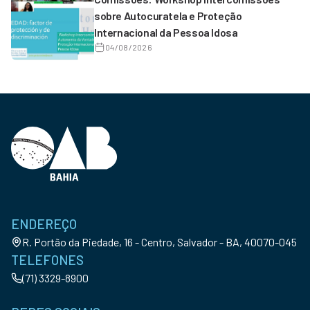
sobre Autocuratela e Proteção
Internacional da Pessoa Idosa
04/08/2026
ENDEREÇO
R. Portão da Piedade, 16 - Centro, Salvador - BA, 40070-045
TELEFONES
(71) 3329-8900