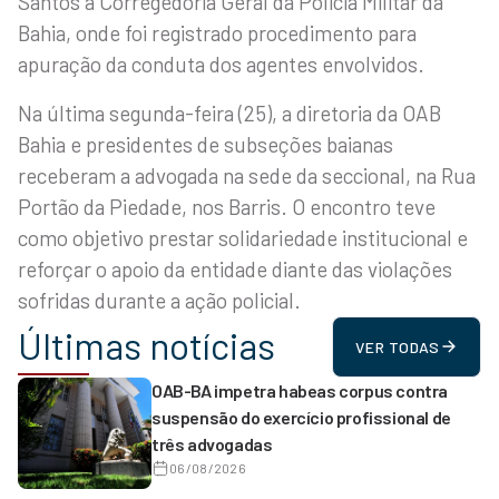
Santos à Corregedoria Geral da Polícia Militar da
Bahia, onde foi registrado procedimento para
apuração da conduta dos agentes envolvidos.
Na última segunda-feira (25), a diretoria da OAB
Bahia e presidentes de subseções baianas
receberam a advogada na sede da seccional, na Rua
Portão da Piedade, nos Barris. O encontro teve
como objetivo prestar solidariedade institucional e
reforçar o apoio da entidade diante das violações
sofridas durante a ação policial.
Últimas notícias
VER TODAS
OAB-BA impetra habeas corpus contra
suspensão do exercício profissional de
três advogadas
06/08/2026