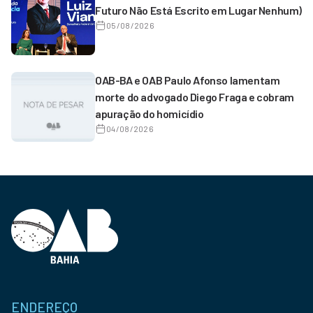
Futuro Não Está Escrito em Lugar Nenhum)
05/08/2026
OAB-BA e OAB Paulo Afonso lamentam
morte do advogado Diego Fraga e cobram
apuração do homicídio
04/08/2026
ENDEREÇO