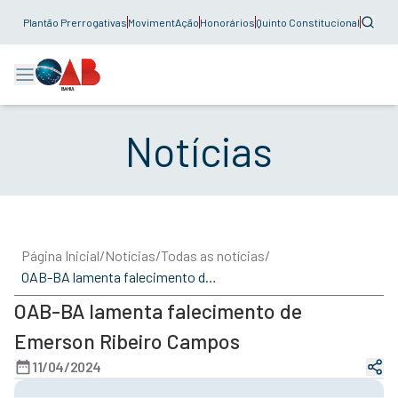
Plantão Prerrogativas
MovimentAção
Honorários
Quinto Constitucional
Notícias
Página Inicial
/
Notícias
/
Todas as notícias
/
OAB-BA lamenta falecimento de Emerson Ribeiro Campos
OAB-BA lamenta falecimento de
Emerson Ribeiro Campos
11/04/2024