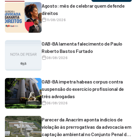
Agosto: mês de celebrar quem defende
direitos
11/08/2026
OAB-BA lamenta falecimento de Paulo
Roberto Bastos Furtado
08/08/2026
OAB-BA impetra habeas corpus contra
suspensão do exercício profissional de
três advogadas
06/08/2026
Parecer da Anacrim aponta indícios de
violação às prerrogativas da advocacia em
captação ambiental no Conjunto Penal de