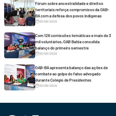
Fórum sobre ancestralidade e direitos
territoriais reforça compromisso da OAB-
BA com a defesa dos povos indígenas
03/08/2026
Com 126 comissões temáticas e mais de 3
mil voluntários, OAB Bahia consolida
balanço do primeiro semestre
03/08/2026
OAB-BA apresenta balanço das ações de
combate ao golpe do falso advogado
durante Colégio de Presidentes
03/08/2026