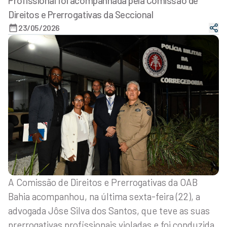
Profissional foi acompanhada pela Comissão de
Direitos e Prerrogativas da Seccional
23/05/2026
A Comissão de Direitos e Prerrogativas da OAB
Bahia acompanhou, na última sexta-feira (22), a
advogada Jôse Silva dos Santos, que teve as suas
prerrogativas profissionais violadas e foi conduzida