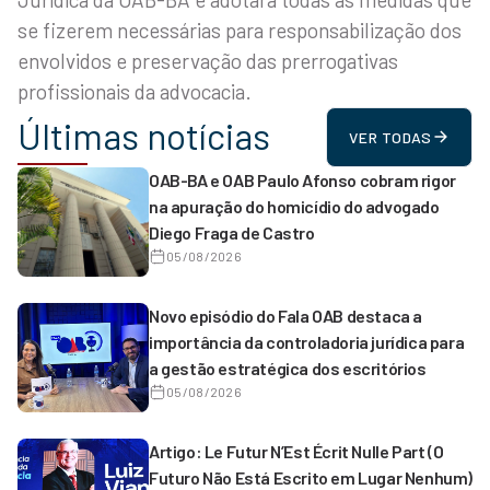
se fizerem necessárias para responsabilização dos
envolvidos e preservação das prerrogativas
profissionais da advocacia.
Últimas notícias
VER TODAS
OAB-BA e OAB Paulo Afonso cobram rigor
na apuração do homicídio do advogado
Diego Fraga de Castro
05/08/2026
Novo episódio do Fala OAB destaca a
importância da controladoria jurídica para
a gestão estratégica dos escritórios
05/08/2026
Artigo: Le Futur N’Est Écrit Nulle Part (O
Futuro Não Está Escrito em Lugar Nenhum)