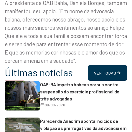
A presidenta da OAB Bahia, Daniela Borges, também
manifestou seu apoio. “Em nome da advocacia
baiana, oferecemos nosso abraço, nosso apoio e os
nossos mais sinceros sentimentos ao amigo Felipe.
Que ele e toda a sua família possam encontrar força
e serenidade para enfrentar esse momento de dor.
E que as memórias carinhosas e o amor dos que os
cercam amenizem a saudade".
Últimas notícias
VER TODAS
OAB-BA impetra habeas corpus contra
suspensão do exercício profissional de
três advogadas
06/08/2026
Parecer da Anacrim aponta indícios de
violação às prerrogativas da advocacia em