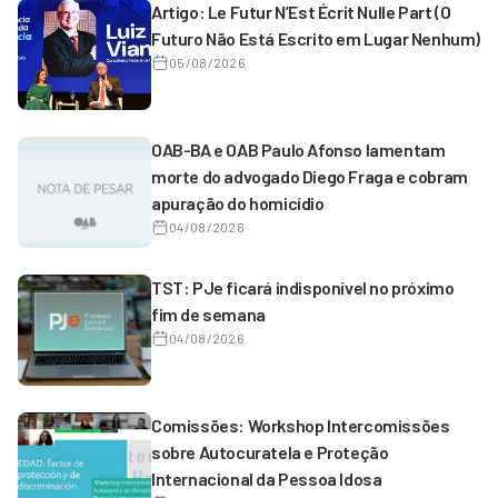
Artigo: Le Futur N’Est Écrit Nulle Part (O
Futuro Não Está Escrito em Lugar Nenhum)
05/08/2026
OAB-BA e OAB Paulo Afonso lamentam
morte do advogado Diego Fraga e cobram
apuração do homicídio
04/08/2026
TST: PJe ficará indisponível no próximo
fim de semana
04/08/2026
Comissões: Workshop Intercomissões
sobre Autocuratela e Proteção
Internacional da Pessoa Idosa