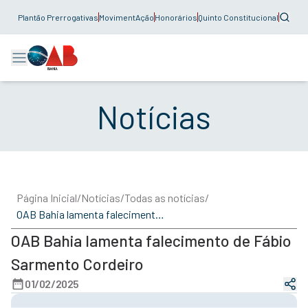
Plantão Prerrogativas
MovimentAção
Honorários
Quinto Constitucional
Notícias
Página Inicial
/
Notícias
/
Todas as notícias
/
OAB Bahia lamenta falecimento de Fábio Sarmento Cordeiro
OAB Bahia lamenta falecimento de Fábio
Sarmento Cordeiro
01/02/2025