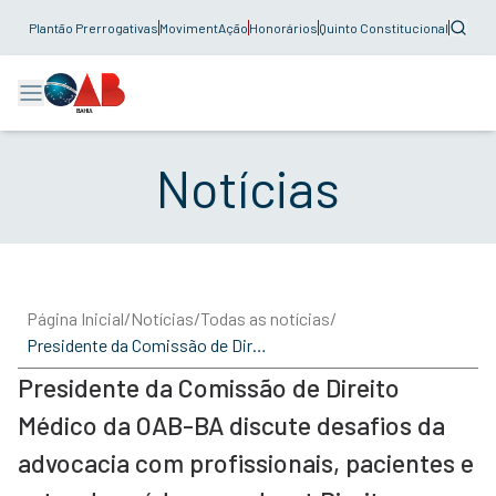
Plantão Prerrogativas
MovimentAção
Honorários
Quinto Constitucional
Notícias
Página Inicial
/
Notícias
/
Todas as notícias
/
Presidente da Comissão de Direito Médico da OAB-BA discute desafios da advocacia com profissionais, pacientes e setor de saúde no podcast Direito ao Ponto
Presidente da Comissão de Direito
Médico da OAB-BA discute desafios da
advocacia com profissionais, pacientes e