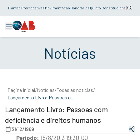
Plantão Prerrogativas
MovimentAção
Honorários
Quinto Constitucional
Notícias
Página Inicial
/
Notícias
/
Todas as notícias
/
Lançamento Livro: Pessoas com deficiência e direitos humanos
Lançamento Livro: Pessoas com
deficiência e direitos humanos
31/12/1969
Período:
15/8/2013 19:30:00