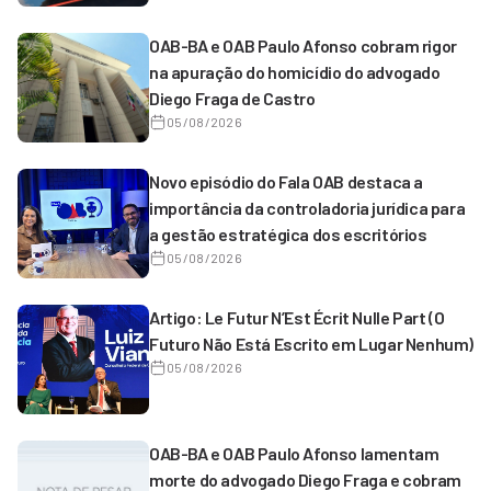
OAB-BA e OAB Paulo Afonso cobram rigor
na apuração do homicídio do advogado
Diego Fraga de Castro
05/08/2026
Novo episódio do Fala OAB destaca a
importância da controladoria jurídica para
a gestão estratégica dos escritórios
05/08/2026
Artigo: Le Futur N’Est Écrit Nulle Part (O
Futuro Não Está Escrito em Lugar Nenhum)
05/08/2026
OAB-BA e OAB Paulo Afonso lamentam
morte do advogado Diego Fraga e cobram