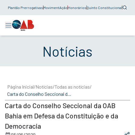
Plantão Prerrogativas
MovimentAção
Honorários
Quinto Constitucional
Notícias
Página Inicial
/
Notícias
/
Todas as notícias
/
Carta do Conselho Seccional da OAB Bahia em Defesa da Constituição e da Democracia
Carta do Conselho Seccional da OAB
Bahia em Defesa da Constituição e da
Democracia
05/06/2020