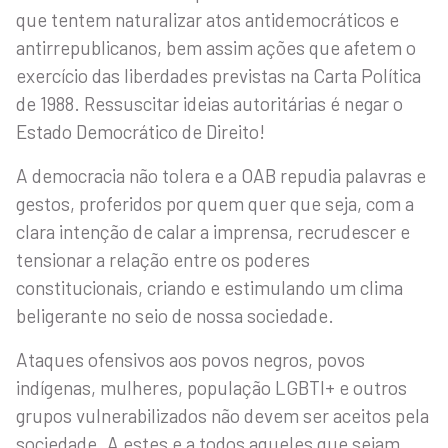
que tentem naturalizar atos antidemocráticos e
antirrepublicanos, bem assim ações que afetem o
exercício das liberdades previstas na Carta Política
de 1988. Ressuscitar ideias autoritárias é negar o
Estado Democrático de Direito!
A democracia não tolera e a OAB repudia palavras e
gestos, proferidos por quem quer que seja, com a
clara intenção de calar a imprensa, recrudescer e
tensionar a relação entre os poderes
constitucionais, criando e estimulando um clima
beligerante no seio de nossa sociedade.
Ataques ofensivos aos povos negros, povos
indígenas, mulheres, população LGBTI+ e outros
grupos vulnerabilizados não devem ser aceitos pela
sociedade. A estes e a todos aqueles que sejam