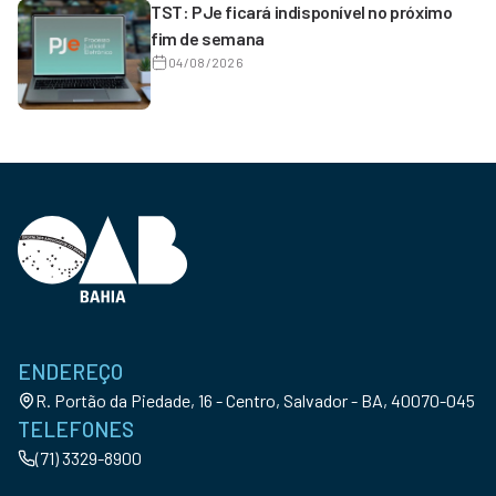
TST: PJe ficará indisponível no próximo
fim de semana
04/08/2026
ENDEREÇO
R. Portão da Piedade, 16 - Centro, Salvador - BA, 40070-045
TELEFONES
(71) 3329-8900