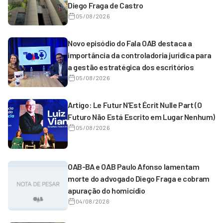
Diego Fraga de Castro
05/08/2026
Novo episódio do Fala OAB destaca a
importância da controladoria jurídica para
a gestão estratégica dos escritórios
05/08/2026
Artigo: Le Futur N’Est Écrit Nulle Part (O
Futuro Não Está Escrito em Lugar Nenhum)
05/08/2026
OAB-BA e OAB Paulo Afonso lamentam
morte do advogado Diego Fraga e cobram
apuração do homicídio
04/08/2026