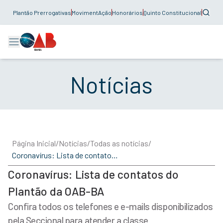
Plantão Prerrogativas
MovimentAção
Honorários
Quinto Constitucional
Notícias
Página Inicial
/
Notícias
/
Todas as notícias
/
Coronavírus: Lista de contatos do Plantão da OAB-BA
Coronavírus: Lista de contatos do
Plantão da OAB-BA
Confira todos os telefones e e-mails disponibilizados
pela Seccional para atender a classe