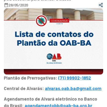
28/05/2020
Plantão de Prerrogativas:
(71) 99902-1852
Central de Alvarás:
alvaras.oab.ba@gmail.com
Agendamento de Alvará eletrônico no Banco
do Brasil:
agendamentobb@oab-ba.org.br