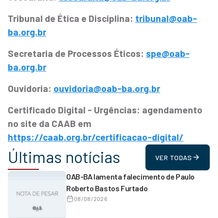
Tribunal de Ética e Disciplina:
tribunal@oab-
ba.org.br
Secretaria de Processos Éticos:
spe@oab-
ba.org.br
Ouvidoria:
ouvidoria@oab-ba.org.br
Certificado Digital - Urgências: agendamento
no site da CAAB em
https://caab.org.br/certificacao-digital/
Últimas notícias
VER TODAS
OAB-BA lamenta falecimento de Paulo
Roberto Bastos Furtado
08/08/2026